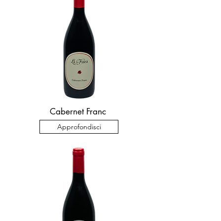
Cabernet Franc
Approfondisci